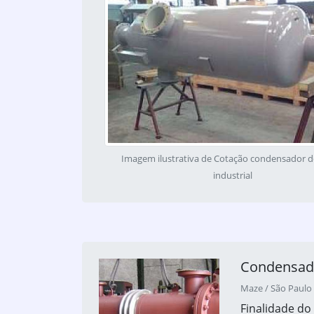
Imagem ilustrativa de Cotação condensador d
industrial
Condensado
Maze / São Paulo 
Finalidade d