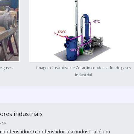
e gases
Imagem ilustrativa de Cotação condensador de gases
industrial
res industriais
- SP
o condensadorO condensador uso industrial é um