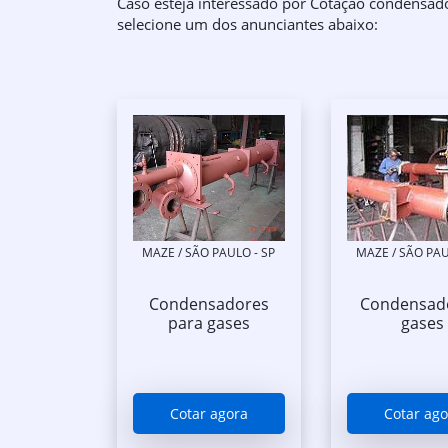
Caso esteja interessado por Cotação condensado
selecione um dos anunciantes abaixo:
MAZE / SÃO PAULO - SP
MAZE / SÃO PAU
Condensadores
Condensad
para gases
gases
Cotar agora
Cotar ago