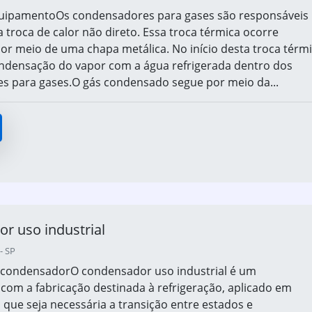
uipamentoOs condensadores para gases são responsáveis
a troca de calor não direto. Essa troca térmica ocorre
por meio de uma chapa metálica. No início desta troca térmi
ndensação do vapor com a água refrigerada dentro dos
s para gases.O gás condensado segue por meio da...
r uso industrial
- SP
o condensadorO condensador uso industrial é um
om a fabricação destinada à refrigeração, aplicado em
que seja necessária a transição entre estados e