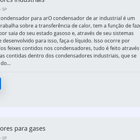
- SP
condensador para arO condensador de ar industrial é um
rabalha sobre a transferência de calor, tem a função de faz
or saia do seu estado gasoso e, através de seu sistemas
 desenvolvido para isso, faça-o líquido. Isso ocorre por
dos feixes contidos nos condensadores, tudo é feito através
as contidas dentro dos condensadores industriais, que se
do...
res para gases
- SP