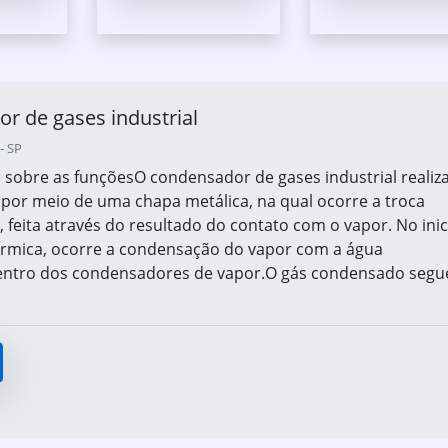
r de gases industrial
- SP
sobre as funçõesO condensador de gases industrial realiza
 por meio de uma chapa metálica, na qual ocorre a troca
l, feita através do resultado do contato com o vapor. No inic
érmica, ocorre a condensação do vapor com a água
dentro dos condensadores de vapor.O gás condensado segu