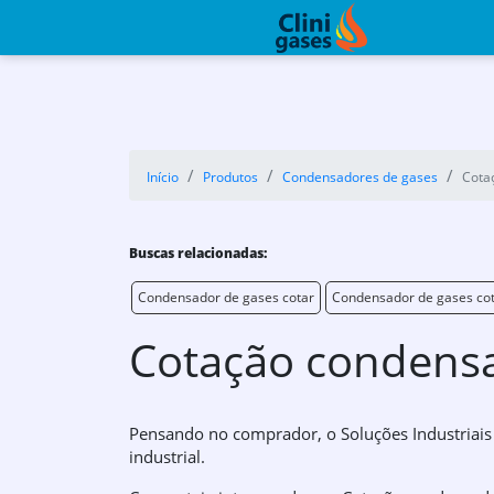
Início
Produtos
Condensadores de gases
Cota
Buscas relacionadas:
Condensador de gases cotar
Condensador de gases co
Cotação condensa
Pensando no comprador, o Soluções Industriais
industrial.