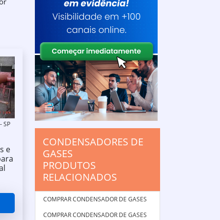
or
- SP
CONDENSADORES DE
s e
GASES
para
PRODUTOS
al
RELACIONADOS
COMPRAR CONDENSADOR DE GASES
COMPRAR CONDENSADOR DE GASES