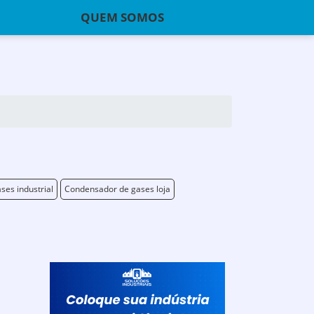
QUEM SOMOS
es industrial
Condensador de gases loja