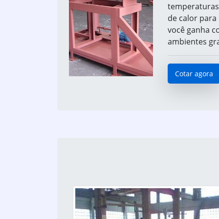
temperaturas 
de calor para
você ganha c
ambientes gra
Cotar agora