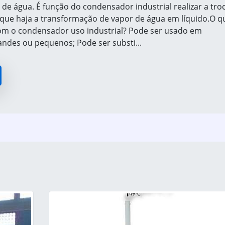
de água. É função do condensador industrial realizar a tro
 que haja a transformação de vapor de água em líquido.O q
om o condensador uso industrial? Pode ser usado em
ndes ou pequenos; Pode ser substi...