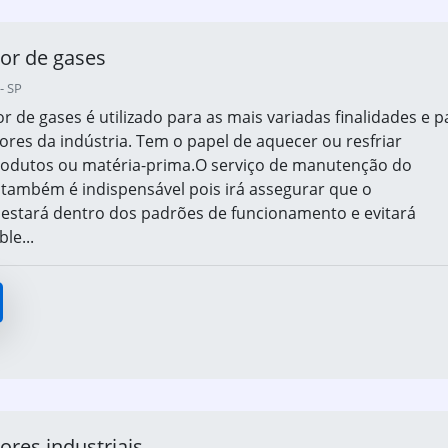
or de gases
- SP
 de gases é utilizado para as mais variadas finalidades e p
tores da indústria. Tem o papel de aquecer ou resfriar
rodutos ou matéria-prima.O serviço de manutenção do
ambém é indispensável pois irá assegurar que o
estará dentro dos padrões de funcionamento e evitará
le...
res industriais