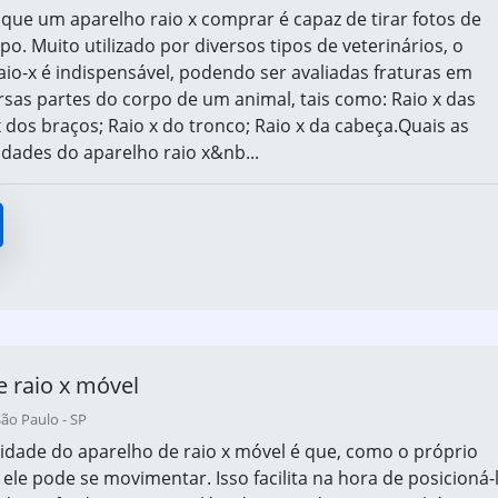
 que um aparelho raio x comprar é capaz de tirar fotos de
o. Muito utilizado por diversos tipos de veterinários, o
aio-x é indispensável, podendo ser avaliadas fraturas em
rsas partes do corpo de um animal, tais como: Raio x das
x dos braços; Raio x do tronco; Raio x da cabeça.Quais as
lidades do aparelho raio x&nb...
e raio x móvel
ão Paulo - SP
idade do aparelho de raio x móvel é que, como o próprio
ele pode se movimentar. Isso facilita na hora de posicioná-