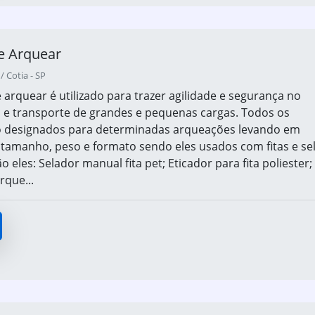
e Arquear
/ Cotia - SP
 arquear é utilizado para trazer agilidade e segurança no
e transporte de grandes e pequenas cargas. Todos os
o designados para determinadas arqueações levando em
tamanho, peso e formato sendo eles usados com fitas e se
ão eles: Selador manual fita pet; Eticador para fita poliester
rque...