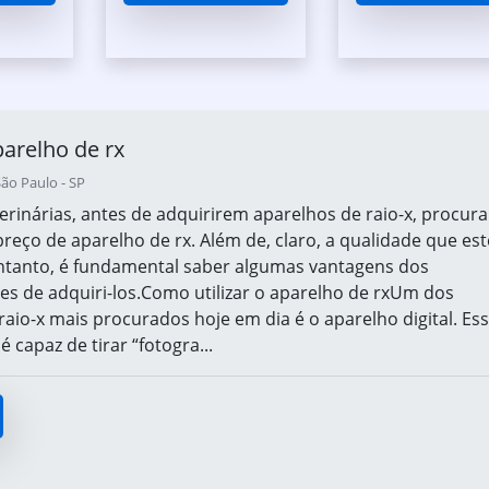
arelho de rx
ão Paulo - SP
eterinárias, antes de adquirirem aparelhos de raio-x, procur
eço de aparelho de rx. Além de, claro, a qualidade que est
ntanto, é fundamental saber algumas vantagens dos
es de adquiri-los.Como utilizar o aparelho de rxUm dos
raio-x mais procurados hoje em dia é o aparelho digital. Es
capaz de tirar “fotogra...