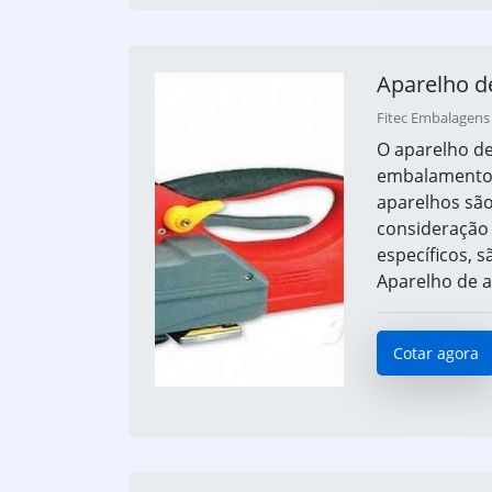
Aparelho d
Fitec Embalagens 
O aparelho de
embalamento 
aparelhos sã
consideração 
específicos, s
Aparelho de a
Cotar agora