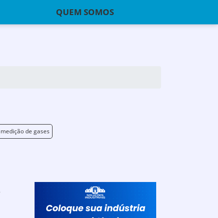
QUEM SOMOS
 medição de gases
o