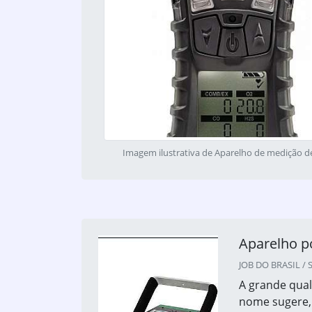
Imagem ilustrativa de Aparelho de medição d
Aparelho po
JOB DO BRASIL / S
A grande qual
nome sugere, 