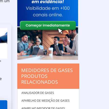
 em um
P
MEDIDORES DE GASES
PRODUTOS
e
RELACIONADOS
ANALISADOR DE GASES
APARELHO DE MEDIÇÃO DE GASES
APARELHO MEDIDOR DE GASES