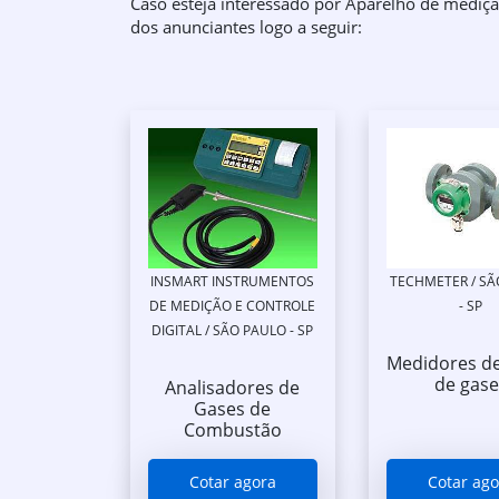
Caso esteja interessado por Aparelho de mediçã
dos anunciantes logo a seguir:
INSMART INSTRUMENTOS
TECHMETER / SÃ
DE MEDIÇÃO E CONTROLE
- SP
DIGITAL / SÃO PAULO - SP
Medidores de
de gase
Analisadores de
Gases de
Combustão
Cotar agora
Cotar ago