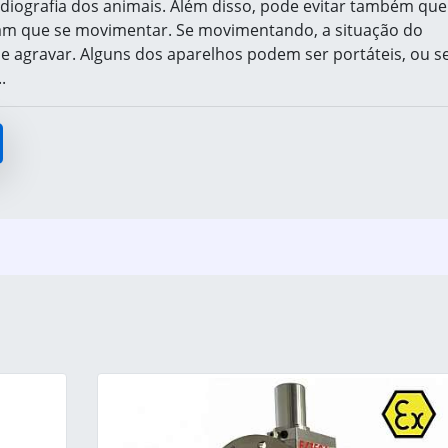
radiografia dos animais. Além disso, pode evitar também que
am que se movimentar. Se movimentando, a situação do
e agravar. Alguns dos aparelhos podem ser portáteis, ou se
.