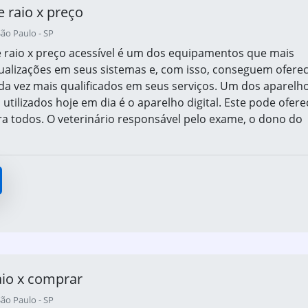
 raio x preço
ão Paulo - SP
 raio x preço acessível é um dos equipamentos que mais
alizações em seus sistemas e, com isso, conseguem ofere
da vez mais qualificados em seus serviços. Um dos aparelh
 utilizados hoje em dia é o aparelho digital. Este pode ofere
a todos. O veterinário responsável pelo exame, o dono do
aio x comprar
ão Paulo - SP