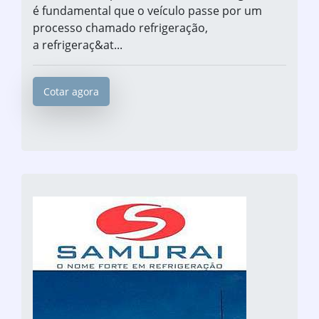
é fundamental que o veículo passe por um
processo chamado refrigeração,
a refrigeraç&at...
Cotar agora