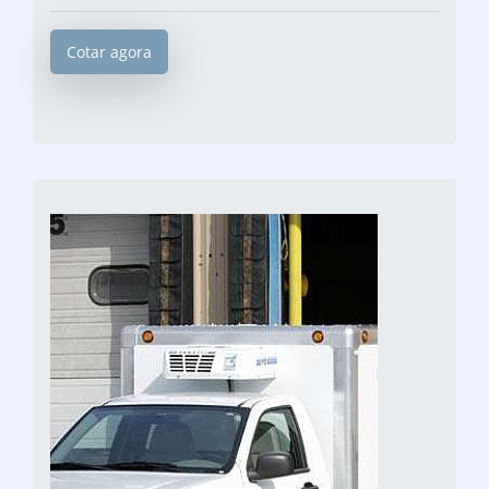
Cotar agora