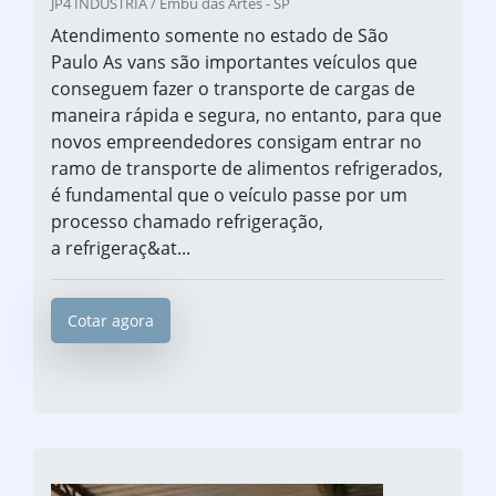
JP4 INDUSTRIA / Embu das Artes - SP
Atendimento somente no estado de São
Paulo As vans são importantes veículos que
conseguem fazer o transporte de cargas de
maneira rápida e segura, no entanto, para que
novos empreendedores consigam entrar no
ramo de transporte de alimentos refrigerados,
é fundamental que o veículo passe por um
processo chamado refrigeração,
a refrigeraç&at...
Cotar agora