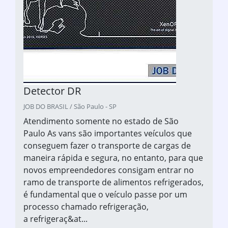
Detector DR
JOB DO BRASIL / São Paulo - SP
Atendimento somente no estado de São
Paulo As vans são importantes veículos que
conseguem fazer o transporte de cargas de
maneira rápida e segura, no entanto, para que
novos empreendedores consigam entrar no
ramo de transporte de alimentos refrigerados,
é fundamental que o veículo passe por um
processo chamado refrigeração,
a refrigeraç&at...