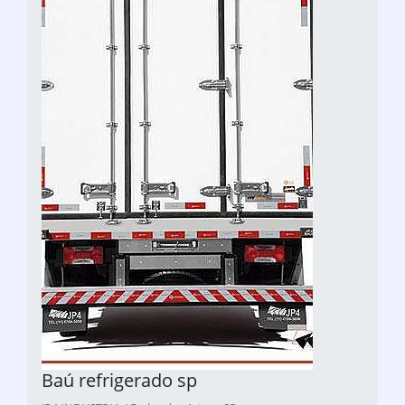
Baú refrigerado sp