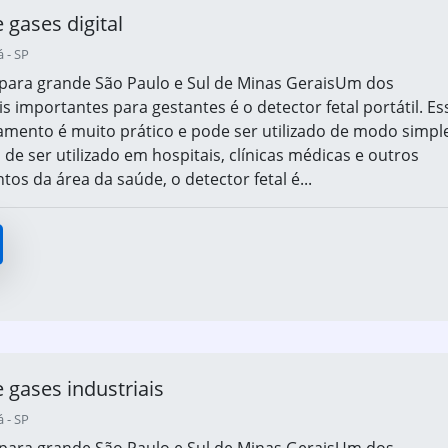
 gases digital
á - SP
para grande São Paulo e Sul de Minas GeraisUm dos
s importantes para gestantes é o detector fetal portátil. Es
amento é muito prático e pode ser utilizado de modo simpl
 de ser utilizado em hospitais, clínicas médicas e outros
os da área da saúde, o detector fetal é...
 gases industriais
á - SP
para grande São Paulo e Sul de Minas GeraisUm dos