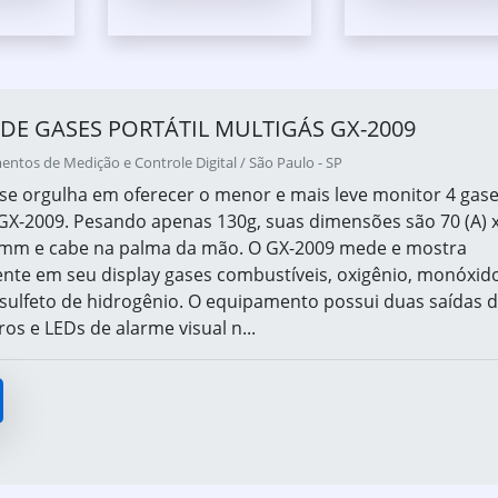
DE GASES PORTÁTIL MULTIGÁS GX-2009
tos de Medição e Controle Digital / São Paulo - SP
 se orgulha em oferecer o menor e mais leve monitor 4 gas
X-2009. Pesando apenas 130g, suas dimensões são 70 (A) 
P) mm e cabe na palma da mão. O GX-2009 mede e mostra
te em seu display gases combustíveis, oxigênio, monóxid
sulfeto de hidrogênio. O equipamento possui duas saídas 
os e LEDs de alarme visual n...