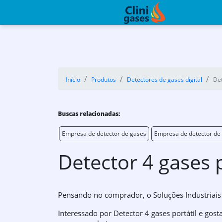
Início
Produtos
Detectores de gases digital
Det
Buscas relacionadas:
Empresa de detector de gases
Empresa de detector de 
Detector 4 gases p
Pensando no comprador, o Soluções Industriais
Interessado por Detector 4 gases portátil e gos