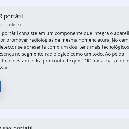
 portátil
ão Paulo - SP
 portátil consiste em um componente que integra o aparel
por promover radiologias de mesma nomenclatura. No ca
 detector se apresenta como um dos itens mais tecnológicos
sença no segmento radiológico como um todo. Ao pé da
anto, o destaque fica por conta de que “DR” nada mais é do 
&at...
 gás portátil