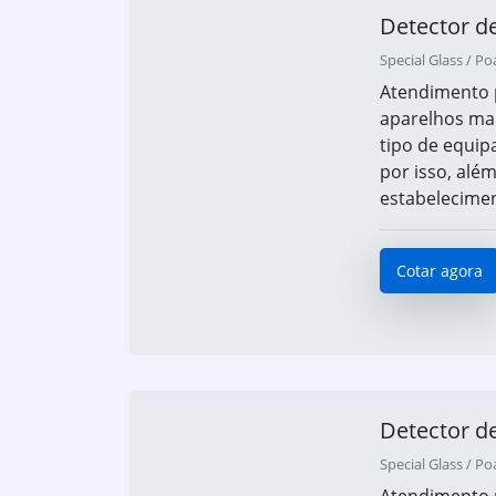
Detector de
Special Glass / Po
Atendimento 
aparelhos mai
tipo de equip
por isso, além
estabeleciment
Cotar agora
Detector de
Special Glass / Po
Atendimento 