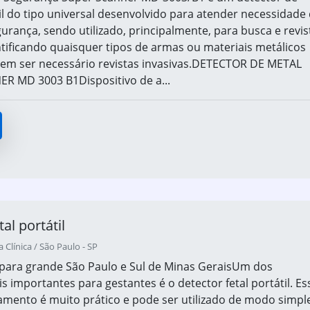
il do tipo universal desenvolvido para atender necessidade
gurança, sendo utilizado, principalmente, para busca e revis
ntificando quaisquer tipos de armas ou materiais metálicos
em ser necessário revistas invasivas.DETECTOR DE METAL
R MD 3003 B1Dispositivo de a...
al portátil
 Clínica / São Paulo - SP
para grande São Paulo e Sul de Minas GeraisUm dos
s importantes para gestantes é o detector fetal portátil. Es
amento é muito prático e pode ser utilizado de modo simpl