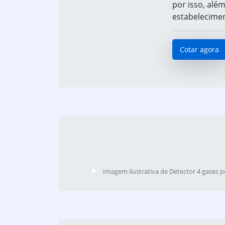
por isso, além
estabeleciment
Cotar agora
Imagem ilustrativa de Detector 4 gases po