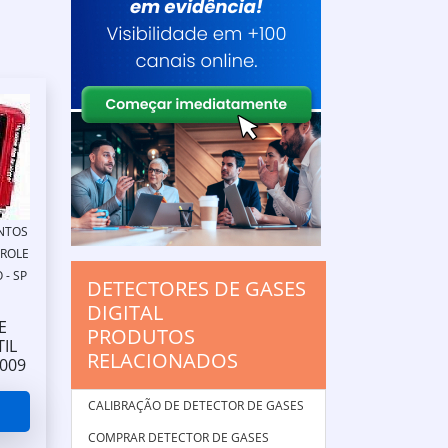
NTOS
TROLE
 - SP
DETECTORES DE GASES
DIGITAL
E
PRODUTOS
IL
RELACIONADOS
009
CALIBRAÇÃO DE DETECTOR DE GASES
COMPRAR DETECTOR DE GASES