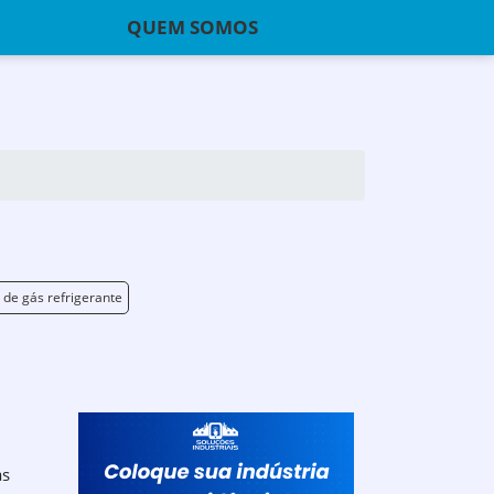
QUEM SOMOS
 de gás refrigerante
as