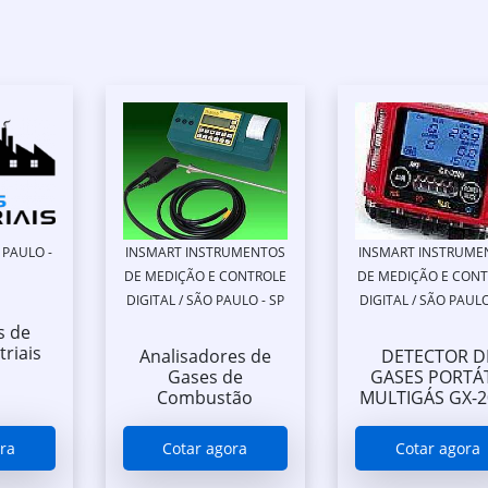
 PAULO -
INSMART INSTRUMENTOS
INSMART INSTRUME
DE MEDIÇÃO E CONTROLE
DE MEDIÇÃO E CON
DIGITAL / SÃO PAULO - SP
DIGITAL / SÃO PAULO
s de
triais
Analisadores de
DETECTOR D
Gases de
GASES PORTÁT
Combustão
MULTIGÁS GX-2
ra
Cotar agora
Cotar agora