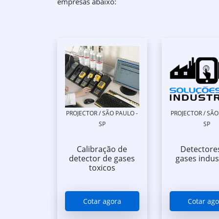
empresas abaixo:
PROJECTOR / SÃO PAULO -
PROJECTOR / SÃO
SP
SP
Calibração de
Detectore
detector de gases
gases indus
toxicos
Cotar agora
Cotar ago