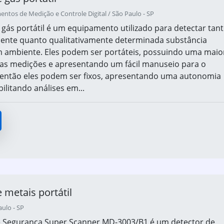
tos de Medição e Controle Digital / São Paulo - SP
 gás portátil é um equipamento utilizado para detectar tan
mente quanto qualitativamente determinada substância
 ambiente. Eles podem ser portáteis, possuindo uma maio
 nas medições e apresentando um fácil manuseio para o
 então eles podem ser fixos, apresentando uma autonomia
ilitando análises em...
 metais portátil
aulo - SP
e Segurança Super Scanner MD-3003/B1 é um detector de