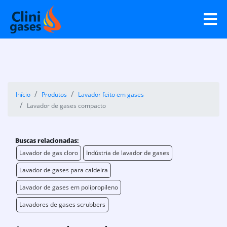
Início
Produtos
Lavador feito em gases
Lavador de gases compacto
Buscas relacionadas:
Lavador de gas cloro
Indústria de lavador de gases
Lavador de gases para caldeira
Lavador de gases em polipropileno
Lavadores de gases scrubbers