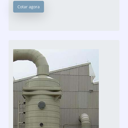
Cotar agora