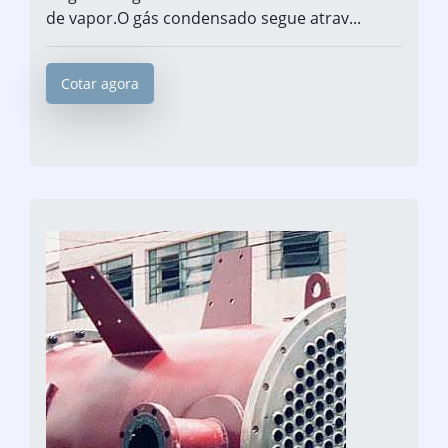
de vapor.O gás condensado segue atrav...
Cotar agora