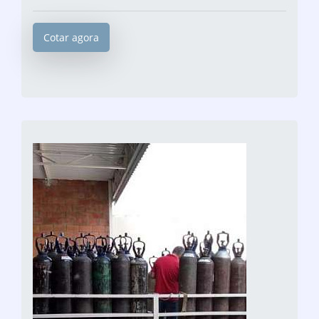
Cotar agora