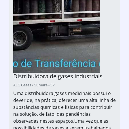
Distribuidora de gases industriais
ALG Gases / Sumaré - SP
Uma distribuidora gases medicinais possui o
dever de, na prática, oferecer uma alta linha de
substâncias químicas e físicas para contribuir
na solução, de fato, das pendências
observadas nestes espaços.Uma vez que as
possibilidades de gases a serem trabalhados